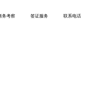
商务考察
签证服务
联系电话