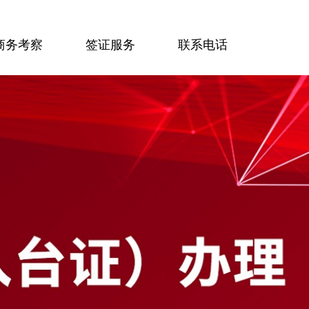
商务考察
签证服务
联系电话