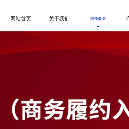
网站首页
关于我们
国外展会