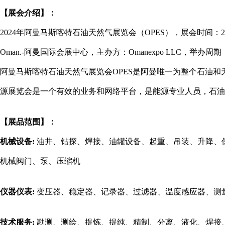
【展会介绍】：
2024年阿曼马斯喀特石油天然气展览会（OPES），展会时间：2024年04月22日~0
Oman.-阿曼国际会展中心，主办方：Omanexpo LLC，举
阿曼马斯喀特石油天然气展览会OPES是阿曼唯一为整个石油
源展览会是一个有效的业务和网络平台，是能源专业人员，石
【展品范围】：
机械设备:
油井、钻探、焊接、油罐设备、起重、吊装、升降、
机械阀门、泵、压缩机
仪器仪表:
变压器、稳定器、记录器、过滤器、温度感应器、测
技术服务:
勘测、测绘、提炼、提纯、精制、分离、液化、焊接