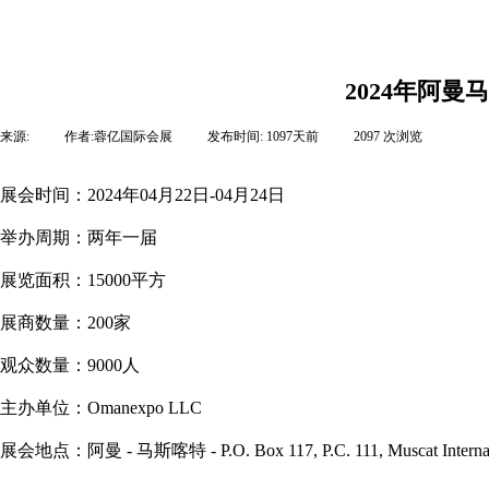
2024年阿
来源:
|
作者:
蓉亿国际会展
|
发布时间:
1097天前
|
2097
次浏览
|
展会时间：2024年04月22日-04月24日
举办周期：两年一届
展览面积：15000平方
展商数量：200家
观众数量：9000人
主办单位：Omanexpo LLC
展会地点：阿曼 - 马斯喀特 - P.O. Box 117, P.C. 111, Muscat Inter