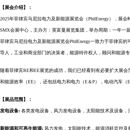
【展会介绍】：
2025年菲律宾马尼拉电力及新能源展览会（PhilEnergy），展会时间：2025
SMX会展中心，主办方：英富曼展览集团，举办周期：一年一届，展
菲律宾马尼拉电力及新能源展览会PhilEnergy一致力于菲律
导人，工业和商业部门的决策者，能源特许权人，顾问和能源专
随着菲律宾RE和EE展览的成功，我们已经看到有必要扩大展会范
和能源效率（EE），还包括电力和电力（E＆P），电动汽车（E
【展品范围】：
发电设备:
各类发电设备，风力发电设备，太阳能技术及设备，
新能源和可再生能源:
风力发电，太阳能技术，能源消耗监控及