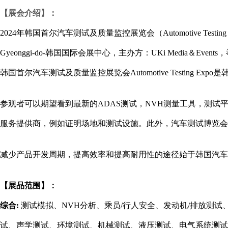
【展会介绍】：
2024年韩国首尔汽车测试及质量监控展览会（Automotive Testing Ex
Gyeonggi-do-韩国国际会展中心，主办方：UKi Media＆
韩国首尔汽车测试及质量监控展览会Automotive Testin
参观者可以期望看到最新的ADAS测试，NVH测量工具，测
服务提供商，例如证明场地和测试设施。此外，汽车测试博览会
减少产品开发周期，提高效率和提高耐用性的途径始于韩国汽车
【展品范围】：
综合:
测试模拟、NVH分析、乘员/行人安全、发动机/排放测
试、声学测试、环境测试、机械测试、液压测试、电气系统测试