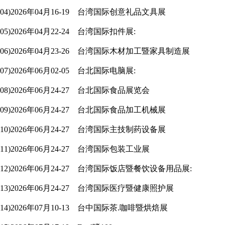
04)2026年04月16-19 台湾国际创意礼品文具展
05)2026年04月22-24 台湾国际扣件展:
06)2026年04月23-26 台湾国际木材加工暨家具制造展
07)2026年06月02-05 台北国际电脑展:
08)2026年06月24-27 台北国际食品展览会
09)2026年06月24-27 台北国际食品加工机械展
10)2026年06月24-27 台湾国际主技制药设备展
11)2026年06月24-27 台湾国际包装工业展
12)2026年06月24-27 台湾国际饭店暨餐饮设备用品展:
13)2026年06月24-27 台湾国际医疗暨健康照护展
14)2026年07月10-13 台中国际茶.咖啡暨烘焙展