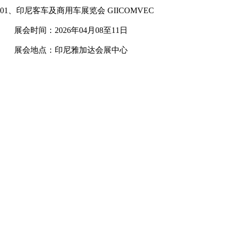
01、印尼客车及商用车展览会 GIICOMVEC
展会时间：2026年04月08至11日
展会地点：印尼雅加达会展中心
02、波兰交通及客车展览会 Warsaw Bus Expo
同期举办：波兰运输物流展览会 MT TSL
展会时间：2026年04月至16日
展会地点：波兰华沙PTAK国际展览中心
03、加拿大客车及商用车及汽配展览会 Truck World
展会时间：2026年04月16至18日