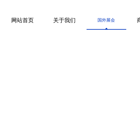
网站首页
关于我们
国外展会