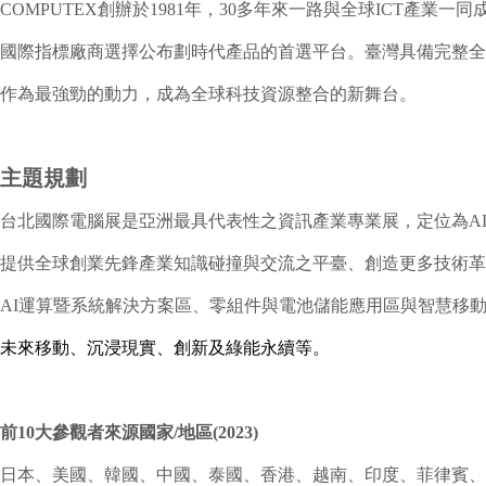
COMPUTEX創辦於1981年，30多年來一路與全球ICT
國際指標廠商選擇公布劃時代產品的首選平台。臺灣具備完整全
作為最強勁的動力，成為全球科技資源整合的新舞台。
主題規劃
台北國際電腦展是亞洲最具代表性之資訊產業專業展，定位為A
提供全球創業先鋒產業知識碰撞與交流之平臺、創造更多技術革
AI運算暨系統解決方案區、零組件與電池儲能應用區與智慧移
未來移動、沉浸現實、創新及綠能永續等。
前10大參觀者來源國家/地區(2023)
日本、美國、韓國、中國、泰國、香港、越南、印度、菲律賓、