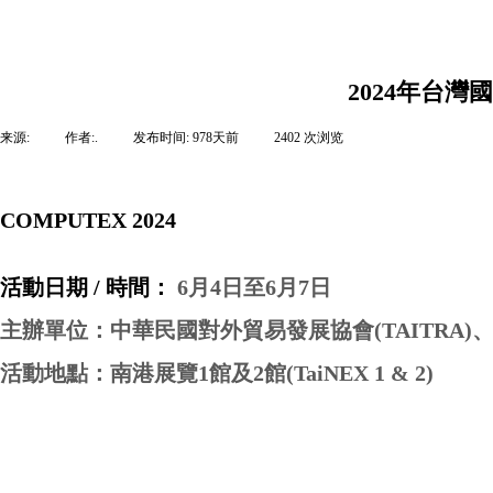
2024年台
来源:
|
作者:
.
|
发布时间:
978天前
|
2402
次浏览
|
COMPUTEX 2024
活動日期 / 時間：
6月4日至6月7日
主辦單位：中華民國對外貿易發展協會(TAITRA)
活動地點：南港展覽1館及2館(TaiNEX 1 & 2)