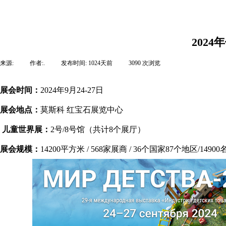
202
来源:
|
作者:
.
|
发布时间:
1024天前
|
3090
次浏览
|
展会时间：
2024年9月24-27日
展会地点：
莫斯科 红宝石展览中心
儿童世界展：
2号/8号馆（共计8个展厅）
展会规模：
14200平方米 / 568家展商 / 36个国家87个地区/149