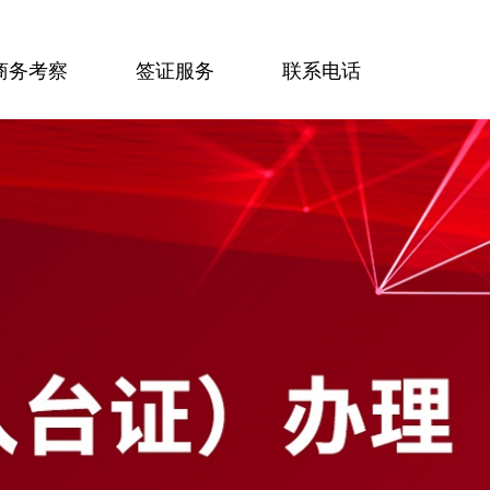
商务考察
签证服务
联系电话