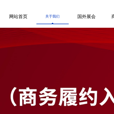
网站首页
国外展会
关于我们